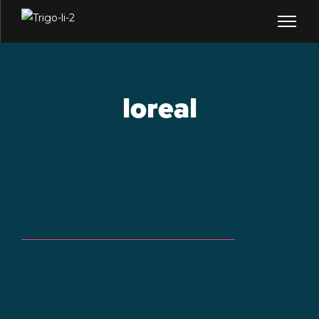
loreal